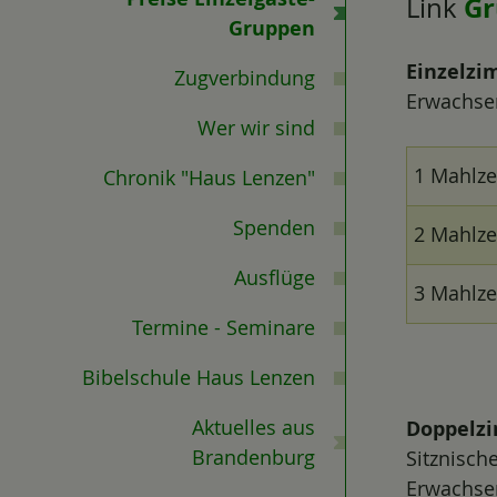
Gr
Link
n
Gruppen
Einzelzim
Zugverbindung
Erwachse
Wer wir sind
1 Mahlze
Chronik "Haus Lenzen"
Spenden
2 Mahlze
Ausflüge
3 Mahlze
Termine - Seminare
Bibelschule Haus Lenzen
Aktuelles aus
Doppelzi
Brandenburg
Sitznisch
Erwachse