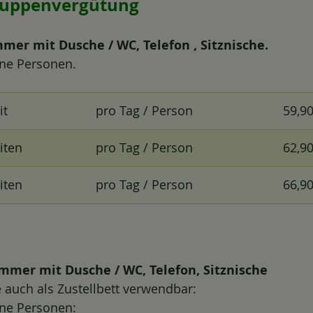
uppenvergütung
mer mit Dusche / WC, Telefon , Sitznische.
ne Personen.
it
pro Tag / Person
59,9
iten
pro Tag / Person
62,9
iten
pro Tag / Person
66,9
mmer mit Dusche / WC, Telefon, Sitznische
e auch als Zustellbett verwendbar:
ne Personen: