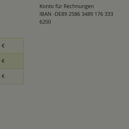
Konto für Rechnungen
IBAN -DE89 2586 3489 176 333
6200
0 €
0 €
0 €