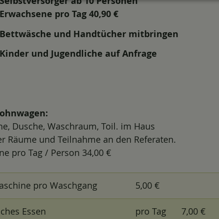
Selbstversorger ab 10 Personen
Erwachsene pro Tag 40
,90 €
Bettwäsche und Handtücher mitbringen
Kinder und Jugendliche auf Anfrage
Wohnwagen:
e, Dusche, Waschraum, Toil. im Haus
er Räume und Teilnahme an den Referaten.
e pro Tag / Person 34,00 €
schine pro Waschgang
5,00 €
sches Essen
pro Tag
7,00 €