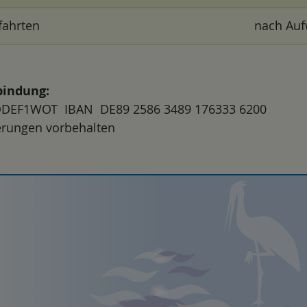
fahrten
nach Au
indung:
DEF1WOT IBAN DE89 2586 3489 176333 6200
erungen vorbehalten